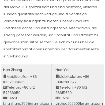
der Marke JST spezialisiert und sind bestrebt, unseren
Kunden qualitativ hochwertige und zuverlässige
Verbindungslösungen zu bieten. Unsere Produkte
umfassen echte und leistungsstarke Alternativen, die
streng getestet werden, um Stabilität und Effizienz zu
gewährleisten. Bitte setzen Sie sich mit uns über die
Kontaktinformationen unterhalb der Dokumentenseite
in Verbindung!
Herr Zhang
Herr Yin
Mobiltelefon: +86
Mobiltelefon: +86
18012695035
18013280527
Telefon: +86 512
Telefon: +86 512
57888959
36851680
E-Mail:
E-Mail:
king.zhang2505@gmail.com
yin.hua2025001@gmail.com