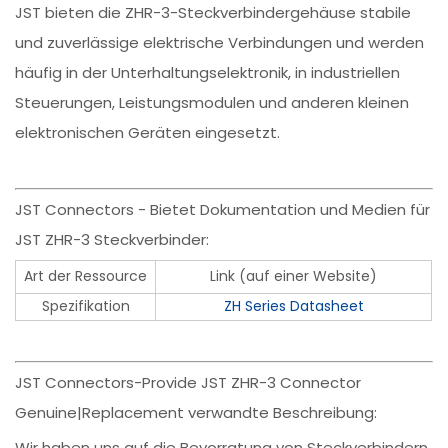
JST bieten die ZHR-3-Steckverbindergehäuse stabile
und zuverlässige elektrische Verbindungen und werden
häufig in der Unterhaltungselektronik, in industriellen
Steuerungen, Leistungsmodulen und anderen kleinen
elektronischen Geräten eingesetzt.
JST Connectors - Bietet Dokumentation und Medien für
JST ZHR-3 Steckverbinder:
Art der Ressource
Link (auf einer Website)
Spezifikation
ZH Series Datasheet
JST Connectors-Provide JST ZHR-3 Connector
Genuine|Replacement verwandte Beschreibung:
Wir haben uns auf die Bevorratung von Steckverbindern