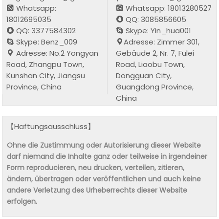
Whatsapp:
Whatsapp: 18013280527
18012695035
QQ: 3085856605
QQ: 3377584302
Skype: Yin_hua001
Skype: Benz_009
Adresse: Zimmer 301,
Adresse: No.2 Yongyan
Gebäude 2, Nr. 7, Fulei
Road, Zhangpu Town,
Road, Liaobu Town,
Kunshan City, Jiangsu
Dongguan City,
Province, China
Guangdong Province,
China
【Haftungsausschluss】
Ohne die Zustimmung oder Autorisierung dieser Website
darf niemand die Inhalte ganz oder teilweise in irgendeiner
Form reproducieren, neu drucken, verteilen, zitieren,
ändern, übertragen oder veröffentlichen und auch keine
andere Verletzung des Urheberrechts dieser Website
erfolgen.