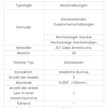
Typologie
Beschreibungen
Steckverbinder,
Zusammenschaltungen
Formular
Rechteckiger Stecker
Rechteckige Steckerhülsen
Hersteller
JST Sales America Inc.
Bereich
ZH
Stecker Typ
Steckdosen
Kontaktart
Weibliche Buchse
Anzahl der Nadeln
3
Abstände
0.059"（1.50mm）
Anzahl der Artikel
usw. in einer
1
Gesamtsumme
führend
-