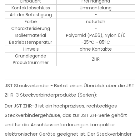
Einbauart
Frei hängend
Kontaktabschluss
Ummantelung
Art der Befestigung
-
Farbe
natürlich
Charakterisierung
-
Isoliermaterial
Polyamid (PA66), Nylon 6/6
Betriebstemperatur
-25°C ~ 85°C
Hinweis
ohne Kontakte
Grundlegende
ZHR
Produktnummer
JST Steckverbinder - Bietet einen Überblick über die JST
ZHR-3 Steckverbinderprodukte (Serien):
Der JST ZHR-3 ist ein hochpräzises, rechteckiges
Steckverbindergehäuse, das zur JST ZH-Serie gehört
und für die Anschlussanforderungen kompakter
elektronischer Geräte geeignet ist. Der Steckverbinder