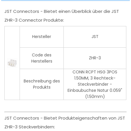
JST Connectors - Bietet einen Überblick über die JST
ZHR-3 Connector Produkte:
Hersteller
JST
Code des
ZHR-3
Herstellers
CONN RCPT HSG 3POS
1.50MM, 3 Rechteck-
Beschreibung des
Steckverbinder -
Produkts
Einbaubuchse Natur 0.059"
(1.50mm)
JST Connectors - Bietet Produkteigenschaften von JST
ZHR-3 Steckverbindern: