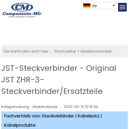
de
Sie befinden sich hier：
Startseite
>
Markenstecker
JST-Steckverbinder - Original
JST ZHR-3-
Steckverbinder/Ersatzteile
Kategorisierung：Markenstecker
2025-03-10 10:16:34
Fachvertrieb von: Steckverbinder | Kabelsatz |
Kabelprodukte