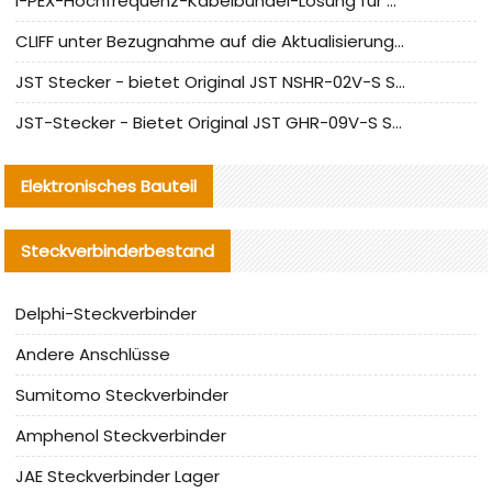
I-PEX-Hochfrequenz-Kabelbündel-Lösung für die heimische Produktion analysiert
CLIFF unter Bezugnahme auf die Aktualisierung der chinesischen Stecker-Testnormen
JST Stecker - bietet Original JST NSHR-02V-S Stecker und Ersatzteile an
JST-Stecker - Bietet Original JST GHR-09V-S Stecker und Ersatzteile an
Elektronisches Bauteil
Steckverbinderbestand
Delphi-Steckverbinder
Andere Anschlüsse
Sumitomo Steckverbinder
Amphenol Steckverbinder
JAE Steckverbinder Lager