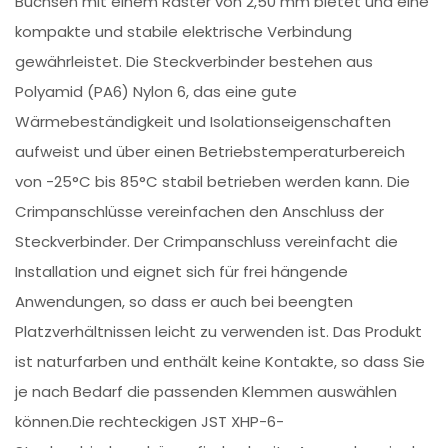
Buchsen mit einem Raster von 2,50 mm bietet und eine
kompakte und stabile elektrische Verbindung
gewährleistet. Die Steckverbinder bestehen aus
Polyamid (PA6) Nylon 6, das eine gute
Wärmebeständigkeit und Isolationseigenschaften
aufweist und über einen Betriebstemperaturbereich
von -25°C bis 85°C stabil betrieben werden kann. Die
Crimpanschlüsse vereinfachen den Anschluss der
Steckverbinder. Der Crimpanschluss vereinfacht die
Installation und eignet sich für frei hängende
Anwendungen, so dass er auch bei beengten
Platzverhältnissen leicht zu verwenden ist. Das Produkt
ist naturfarben und enthält keine Kontakte, so dass Sie
je nach Bedarf die passenden Klemmen auswählen
können.Die rechteckigen JST XHP-6-