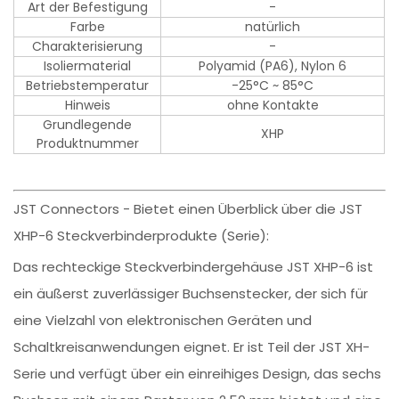
Art der Befestigung
-
Farbe
natürlich
Charakterisierung
-
Isoliermaterial
Polyamid (PA6), Nylon 6
Betriebstemperatur
-25°C ~ 85°C
Hinweis
ohne Kontakte
Grundlegende
XHP
Produktnummer
JST Connectors - Bietet einen Überblick über die JST
XHP-6 Steckverbinderprodukte (Serie):
Das rechteckige Steckverbindergehäuse JST XHP-6 ist
ein äußerst zuverlässiger Buchsenstecker, der sich für
eine Vielzahl von elektronischen Geräten und
Schaltkreisanwendungen eignet. Er ist Teil der JST XH-
Serie und verfügt über ein einreihiges Design, das sechs