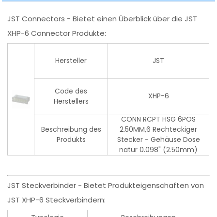
JST Connectors - Bietet einen Überblick über die JST
XHP-6 Connector Produkte:
Hersteller
JST
Code des
XHP-6
Herstellers
CONN RCPT HSG 6POS
Beschreibung des
2.50MM,6 Rechteckiger
Produkts
Stecker - Gehäuse Dose
natur 0.098" (2.50mm)
JST Steckverbinder - Bietet Produkteigenschaften von
JST XHP-6 Steckverbindern: