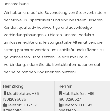
Beschreibung:
Wir haben uns auf die Bevorratung von Steckverbindern
der Marke JST spezialisiert und sind bestrebt, unseren
Kunden qualitativ hochwertige und zuverlässige
Verbindungslösungen zu bieten. Unsere Produkte
umfassen echte und leistungsstarke Alternativen, die
streng getestet werden, um Stabilität und Effizienz zu
gewährleisten. Bitte setzen Sie sich mit uns in
Verbindung, indem Sie die Kontaktinformationen auf
der Seite mit den Dokumenten nutzen!
Herr Zhang
Herr Yin
Mobiltelefon: +86
Mobiltelefon: +86
18012695035
18013280527
Telefon: +86 512
Telefon: +86 512
57888959
36851680