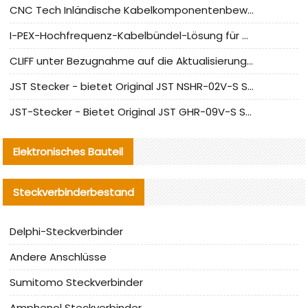
CNC Tech Inländische Kabelkomponentenbewertung und Massenproduktionsanpassungsanleitung
I-PEX-Hochfrequenz-Kabelbündel-Lösung für die heimische Produktion analysiert
CLIFF unter Bezugnahme auf die Aktualisierung der chinesischen Stecker-Testnormen
JST Stecker - bietet Original JST NSHR-02V-S Stecker und Ersatzteile an
JST-Stecker - Bietet Original JST GHR-09V-S Stecker und Ersatzteile an
Elektronisches Bauteil
Steckverbinderbestand
Delphi-Steckverbinder
Andere Anschlüsse
Sumitomo Steckverbinder
Amphenol Steckverbinder