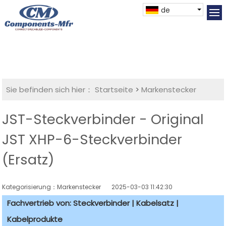
de
Sie befinden sich hier：
Startseite
>
Markenstecker
JST-Steckverbinder - Original
JST XHP-6-Steckverbinder
(Ersatz)
Kategorisierung：Markenstecker
2025-03-03 11:42:30
Fachvertrieb von: Steckverbinder | Kabelsatz |
Kabelprodukte