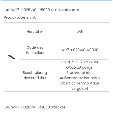
JAE WP7-P028VA1-R8000 Steckverbinder
Produktübersicht:
Hersteller
JAE
Code des
WP7-P028VA1-R8000
Herstellers
CONN PLUG 28POS SMD
GOLD,28 poliger
Beschreibung
Steckverbinder,
des Produkts
Außenmantelkontakte
Oberflächenmontage
vergoldet
JAE WP7-P028VA1-R8000 Stecker