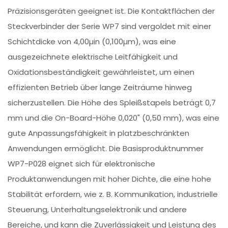
Präzisionsgeräten geeignet ist. Die Kontaktflächen der
Steckverbinder der Serie WP7 sind vergoldet mit einer
Schichtdicke von 4,00µin (0,100µm), was eine
ausgezeichnete elektrische Leitfähigkeit und
Oxidationsbeständigkeit gewährleistet, um einen
effizienten Betrieb über lange Zeiträume hinweg
sicherzustellen. Die Höhe des Spleißstapels beträgt 0,7
mm und die On-Board-Höhe 0,020" (0,50 mm), was eine
gute Anpassungsfähigkeit in platzbeschränkten
Anwendungen ermöglicht. Die Basisproduktnummer
WP7-P028 eignet sich für elektronische
Produktanwendungen mit hoher Dichte, die eine hohe
Stabilität erfordern, wie z. B. Kommunikation, industrielle
Steuerung, Unterhaltungselektronik und andere
Bereiche, und kann die Zuverlässigkeit und Leistung des