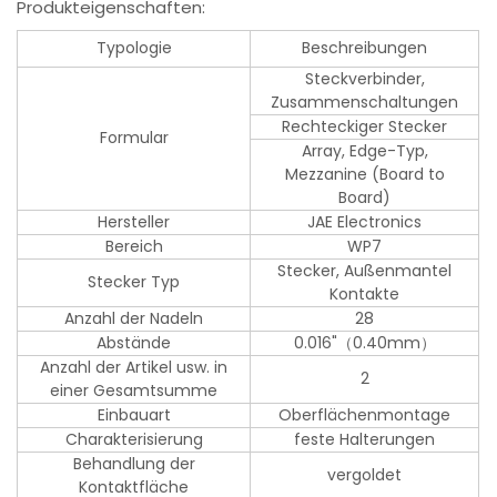
Produkteigenschaften:
Typologie
Beschreibungen
Steckverbinder,
Zusammenschaltungen
Rechteckiger Stecker
Formular
Array, Edge-Typ,
Mezzanine (Board to
Board)
Hersteller
JAE Electronics
Bereich
WP7
Stecker, Außenmantel
Stecker Typ
Kontakte
Anzahl der Nadeln
28
Abstände
0.016"（0.40mm）
Anzahl der Artikel usw. in
2
einer Gesamtsumme
Einbauart
Oberflächenmontage
Charakterisierung
feste Halterungen
Behandlung der
vergoldet
Kontaktfläche