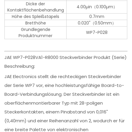
Dicke der
4.00µin（0.100µm）
Kontaktflächenbehandlung
Höhe des Spleißstapels
0.7mm
Bretthöhe
0.020"（0.50mm）
Grundlegende
WP7-P028
Produktnummer
JAE WP7-P028VA1-R8000 Steckverbinder Produkt (Serie)
Beschreibung:
JAE Electronics stellt die rechteckigen Steckverbinder
der Serie WP7 vor, eine hochleistungsfähige Board-to-
Board-Verbindungslösung. Der Steckverbinder ist ein
oberflächenmontierbarer Typ mit 28-poligen
Steckerkontakten, einem Pinabstand von 0,016"
(0,40mm) und einer Reihenanzahl von 2, wodurch er für
eine breite Palette von elektronischen