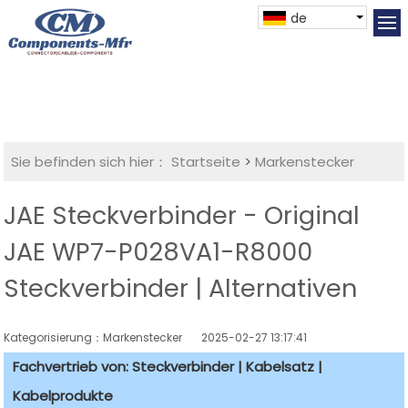
de
Sie befinden sich hier：
Startseite
>
Markenstecker
JAE Steckverbinder - Original
JAE WP7-P028VA1-R8000
Steckverbinder | Alternativen
Kategorisierung：Markenstecker
2025-02-27 13:17:41
Fachvertrieb von: Steckverbinder | Kabelsatz |
Kabelprodukte