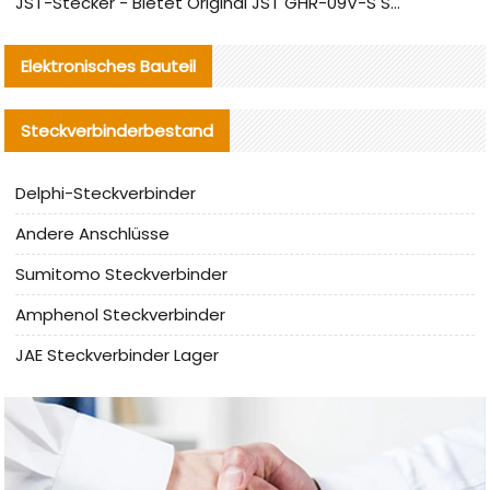
JST-Stecker - Bietet Original JST GHR-09V-S Stecker und Ersatzteile an
Elektronisches Bauteil
Steckverbinderbestand
Delphi-Steckverbinder
Andere Anschlüsse
Sumitomo Steckverbinder
Amphenol Steckverbinder
JAE Steckverbinder Lager