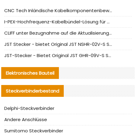
CNC Tech Inländische Kabelkomponentenbewertung und Massenproduktionsanpassungsanleitung
I-PEX-Hochfrequenz-Kabelbündel-Lösung für die heimische Produktion analysiert
CLIFF unter Bezugnahme auf die Aktualisierung der chinesischen Stecker-Testnormen
JST Stecker - bietet Original JST NSHR-02V-S Stecker und Ersatzteile an
JST-Stecker - Bietet Original JST GHR-09V-S Stecker und Ersatzteile an
Elektronisches Bauteil
Steckverbinderbestand
Delphi-Steckverbinder
Andere Anschlüsse
Sumitomo Steckverbinder