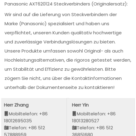
Panasonic AXT620124 Steckverbinders (Originalersatz):
Wir sind auf die Lieferung von Steckverbindern der
Marke (Panasonic) spezialisiert und haben uns
verpflichtet, unseren Kunden qualitativ hochwertige
und zuverlässige Verbindungslösungen zu bieten.
Unsere Produkte umfassen sowohl Original- als auch
Hochleistungsalternativen, die rigoros getestet werden,
um Stabilität und Effizienz zu gewährleisten. Bitte
zögern Sie nicht, uns über die Kontaktinformationen
unterhalb der Dokumentenseite zu kontaktieren!
Herr Zhang
Herr Yin
Mobiltelefon: +86
Mobiltelefon: +86
18012695035
18013280527
Telefon: +86 512
Telefon: +86 512
57888959
36851680