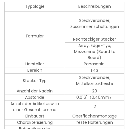
Typologie
Beschreibungen
Steckverbinder,
Zusammenschaltungen
Formular
Rechteckiger Stecker
Array, Edge-Typ,
Mezzanine (Board to
Board)
Hersteller
Panasonic
Bereich
F4S
Steckverbinder,
Stecker Typ
Mittelkontaktleiste
Anzahl der Nadeln
20
Abstände
0.016"（0.40mm）
Anzahl der Artikel usw. in
2
einer Gesamtsumme
Einbauart
Oberflächenmontage
Charakterisierung
feste Halterungen
Behandlung der