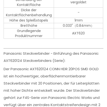
vergoldet
Kontaktfläche
Dicke der
-
Kontaktflächenbehandlung
Höhe des Spleißstapels
1mm
Bretthöhe
0.033"（0.84mm）
Grundlegende
AXT620
Produktnummer
Panasonic Steckverbinder - Einführung des Panasonic
AXT620124 Steckverbinders (Serie):
Der Panasonic AXT620124 CONN HDR 20POS SMD GOLD
ist ein hochwertiger, oberflächenmontierbarer
Steckverbinder mit 20 Positionen, der für Leiterplatten
mit hoher Dichte entwickelt wurde. Der Steckverbinder
gehört zur F4S-Serie von Panasonic Electric Works und
verfügt über ein zentrales Kontaktstreifendesign mit 2