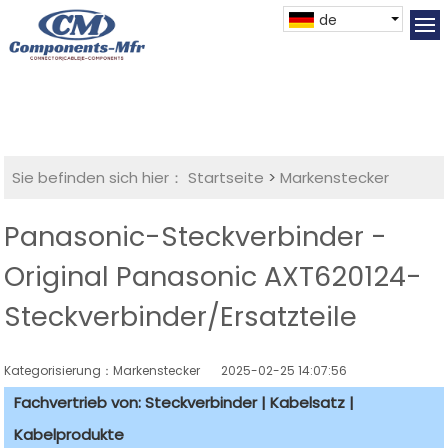
de
Sie befinden sich hier：
Startseite
>
Markenstecker
Panasonic-Steckverbinder -
Original Panasonic AXT620124-
Steckverbinder/Ersatzteile
Kategorisierung：Markenstecker
2025-02-25 14:07:56
Fachvertrieb von: Steckverbinder | Kabelsatz |
Kabelprodukte