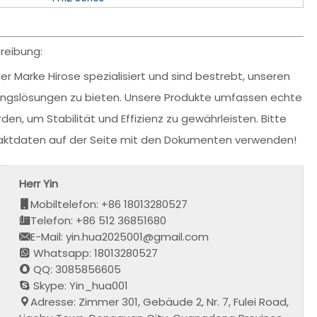
reibung:
r Marke Hirose spezialisiert und sind bestrebt, unseren
dungslösungen zu bieten. Unsere Produkte umfassen echte
den, um Stabilität und Effizienz zu gewährleisten. Bitte
ontaktdaten auf der Seite mit den Dokumenten verwenden!
Herr Yin
Mobiltelefon: +86 18013280527
Telefon: +86 512 36851680
E-Mail: yin.hua2025001@gmail.com
Whatsapp: 18013280527
QQ: 3085856605
Skype: Yin_hua001
Adresse: Zimmer 301, Gebäude 2, Nr. 7, Fulei Road,