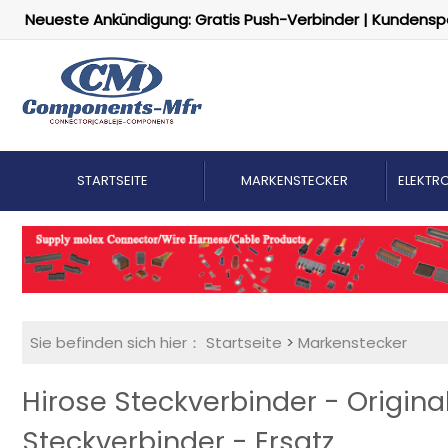
Neueste Ankündigung: Gratis Push-Verbinder | Kundensp
STARTSEITE
MARKENSTECKER
ELEKTRO
Sie befinden sich hier：
Startseite
>
Markenstecker
Hirose Steckverbinder - Origin
Steckverbinder - Ersatz