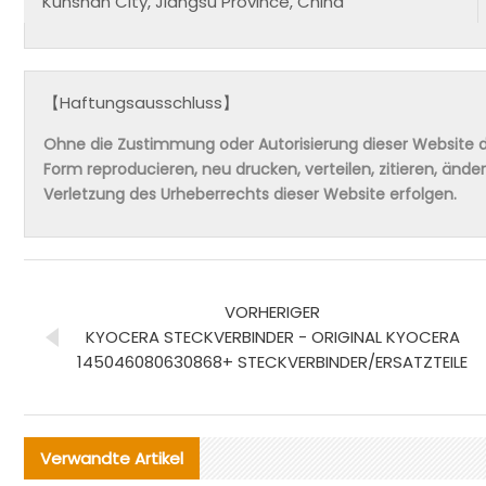
Kunshan City, Jiangsu Province, China
【Haftungsausschluss】
Ohne die Zustimmung oder Autorisierung dieser Website da
Form reproducieren, neu drucken, verteilen, zitieren, änd
Verletzung des Urheberrechts dieser Website erfolgen.
VORHERIGER
KYOCERA STECKVERBINDER - ORIGINAL KYOCERA
145046080630868+ STECKVERBINDER/ERSATZTEILE
Verwandte Artikel