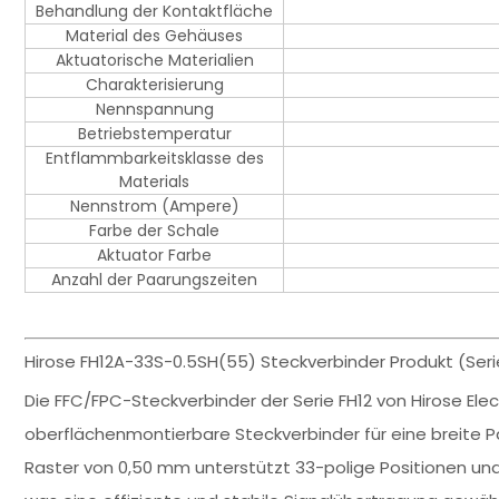
Behandlung der Kontaktfläche
Material des Gehäuses
Aktuatorische Materialien
Charakterisierung
Nennspannung
Betriebstemperatur
Entflammbarkeitsklasse des
Materials
Nennstrom (Ampere)
Farbe der Schale
Aktuator Farbe
Anzahl der Paarungszeiten
Hirose FH12A-33S-0.5SH(55) Steckverbinder Produkt (Seri
Die FFC/FPC-Steckverbinder der Serie FH12 von Hirose Ele
oberflächenmontierbare Steckverbinder für eine breite P
Raster von 0,50 mm unterstützt 33-polige Positionen und