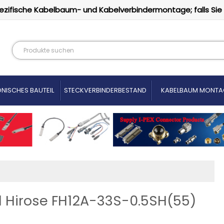
ezifische Kabelbaum- und Kabelverbindermontage; falls Sie
NISCHES BAUTEIL
STECKVERBINDERBESTAND
KABELBAUM MONTA
al Hirose FH12A-33S-0.5SH(55)