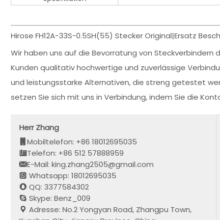
Hirose FH12A-33S-0.5SH(55) Stecker Original|Ersatz Besch
Wir haben uns auf die Bevorratung von Steckverbindern de
Kunden qualitativ hochwertige und zuverlässige Verbin
und leistungsstarke Alternativen, die streng getestet wer
setzen Sie sich mit uns in Verbindung, indem Sie die K
Herr Zhang
Mobiltelefon: +86 18012695035
Telefon: +86 512 57888959
E-Mail: king.zhang2505@gmail.com
Whatsapp: 18012695035
QQ: 3377584302
Skype: Benz_009
Adresse: No.2 Yongyan Road, Zhangpu Town,