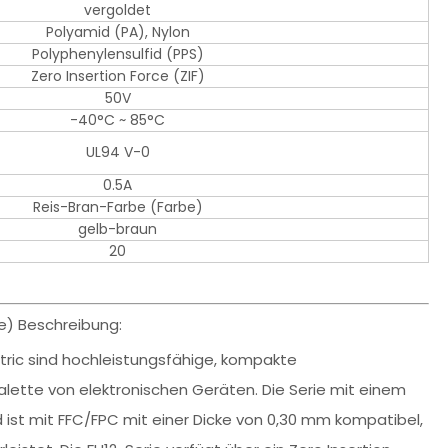
vergoldet
Polyamid (PA), Nylon
Polyphenylensulfid (PPS)
Zero Insertion Force (ZIF)
50V
-40°C ~ 85°C
UL94 V-0
0.5A
Reis-Bran-Farbe (Farbe)
gelb-braun
20
e) Beschreibung:
ctric sind hochleistungsfähige, kompakte
alette von elektronischen Geräten. Die Serie mit einem
 ist mit FFC/FPC mit einer Dicke von 0,30 mm kompatibel,