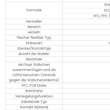
St
Formular
FFC
FFC, FPC 
Hersteller
Bereich
wickeln
Flacher flexibler Typ
Einbauart
Stecker/Kontakttyp
Anzahl der Nadeln
Abstände
ein Paar Stäbchen
zusammenfügen und als
Löffel benutzen (Verstoß
gegen die Stäbchenetikette)
FFC, FCB Dicke
Bretthöhe
Verriegelungsfunktion
Kabelende Typ
Kontakt Material