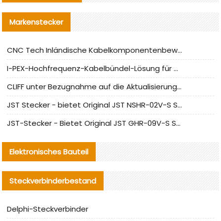
Markenstecker
CNC Tech Inländische Kabelkomponentenbewertung und Massenproduktionsanpassungsanleitung
I-PEX-Hochfrequenz-Kabelbündel-Lösung für die heimische Produktion analysiert
CLIFF unter Bezugnahme auf die Aktualisierung der chinesischen Stecker-Testnormen
JST Stecker - bietet Original JST NSHR-02V-S Stecker und Ersatzteile an
JST-Stecker - Bietet Original JST GHR-09V-S Stecker und Ersatzteile an
Elektronisches Bauteil
Steckverbinderbestand
Delphi-Steckverbinder