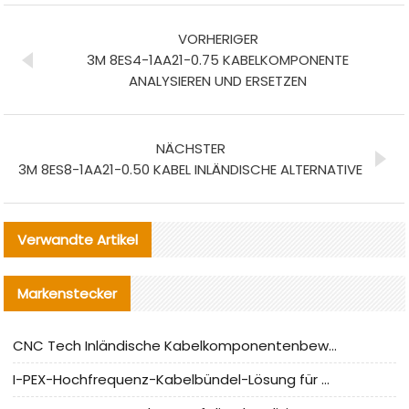
VORHERIGER
3M 8ES4-1AA21-0.75 KABELKOMPONENTE
ANALYSIEREN UND ERSETZEN
NÄCHSTER
3M 8ES8-1AA21-0.50 KABEL INLÄNDISCHE ALTERNATIVE
Verwandte Artikel
Markenstecker
CNC Tech Inländische Kabelkomponentenbewertung und Massenproduktionsanpassungsanleitung
I-PEX-Hochfrequenz-Kabelbündel-Lösung für die heimische Produktion analysiert