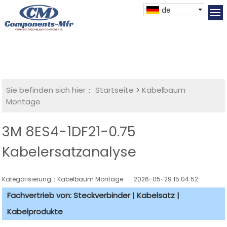
de
Sie befinden sich hier：
Startseite
>
Kabelbaum
Montage
3M 8ES4-1DF21-0.75
Kabelersatzanalyse
Kategorisierung：Kabelbaum Montage
2026-05-29 15:04:52
Fachvertrieb von: Steckverbinder | Kabelsatz |
Kabelprodukte