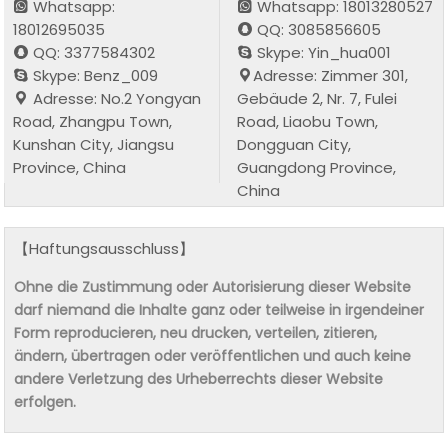
Whatsapp:
Whatsapp: 18013280527
18012695035
QQ: 3085856605
QQ: 3377584302
Skype: Yin_hua001
Skype: Benz_009
Adresse: Zimmer 301,
Adresse: No.2 Yongyan
Gebäude 2, Nr. 7, Fulei
Road, Zhangpu Town,
Road, Liaobu Town,
Kunshan City, Jiangsu
Dongguan City,
Province, China
Guangdong Province,
China
【Haftungsausschluss】
Ohne die Zustimmung oder Autorisierung dieser Website
darf niemand die Inhalte ganz oder teilweise in irgendeiner
Form reproducieren, neu drucken, verteilen, zitieren,
ändern, übertragen oder veröffentlichen und auch keine
andere Verletzung des Urheberrechts dieser Website
erfolgen.