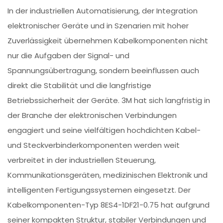
In der industriellen Automatisierung, der Integration
elektronischer Geräte und in Szenarien mit hoher
Zuverlässigkeit übernehmen Kabelkomponenten nicht
nur die Aufgaben der Signal- und
Spannungsübertragung, sondern beeinflussen auch
direkt die Stabilität und die langfristige
Betriebssicherheit der Geräte. 3M hat sich langfristig in
der Branche der elektronischen Verbindungen
engagiert und seine vielfältigen hochdichten Kabel-
und Steckverbinderkomponenten werden weit
verbreitet in der industriellen Steuerung,
Kommunikationsgeräten, medizinischen Elektronik und
intelligenten Fertigungssystemen eingesetzt. Der
Kabelkomponenten-Typ 8ES4-1DF21-0.75 hat aufgrund
seiner kompakten Struktur, stabiler Verbindungen und