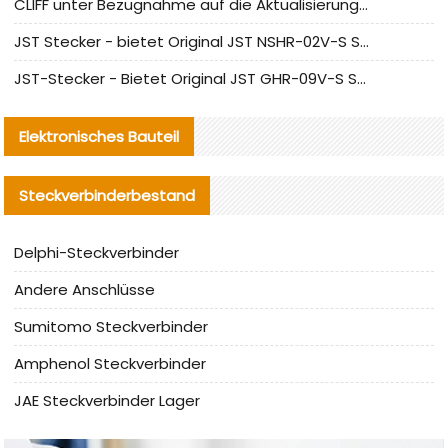
CLIFF unter Bezugnahme auf die Aktualisierung der chinesischen Stecker-Testnormen
JST Stecker - bietet Original JST NSHR-02V-S Stecker und Ersatzteile an
JST-Stecker - Bietet Original JST GHR-09V-S Stecker und Ersatzteile an
Elektronisches Bauteil
Steckverbinderbestand
Delphi-Steckverbinder
Andere Anschlüsse
Sumitomo Steckverbinder
Amphenol Steckverbinder
JAE Steckverbinder Lager