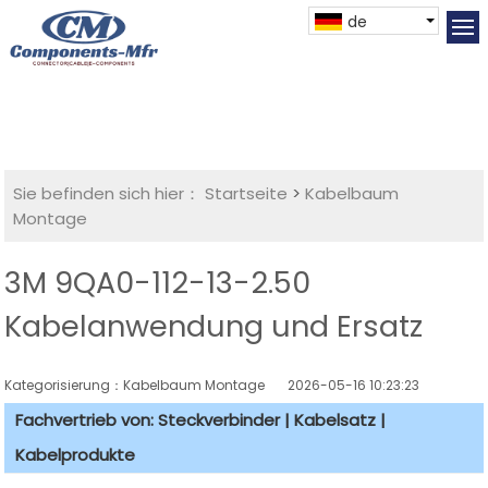
de
Sie befinden sich hier：
Startseite
>
Kabelbaum
Montage
3M 9QA0-112-13-2.50
Kabelanwendung und Ersatz
Kategorisierung：Kabelbaum Montage
2026-05-16 10:23:23
Fachvertrieb von: Steckverbinder | Kabelsatz |
Kabelprodukte