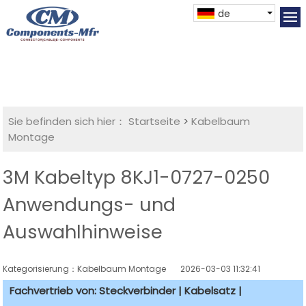
de
Sie befinden sich hier：
Startseite
>
Kabelbaum
Montage
3M Kabeltyp 8KJ1-0727-0250
Anwendungs- und
Auswahlhinweise
Kategorisierung：Kabelbaum Montage
2026-03-03 11:32:41
Fachvertrieb von: Steckverbinder | Kabelsatz |