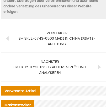
ändern, übertragen oder veröffentlichen und auch keine
andere Verletzung des Urheberrechts dieser Website
erfolgen.
VORHERIGER
3M 8KJ2-0743-0500 MADE IN CHINA ERSATZ-
ANLEITUNG
NÄCHSTER
3M 8KH2-0723-0250 KABELERSATZLÖSUNG
ANALYSIEREN
Verwandte Artikel
Markenstecker