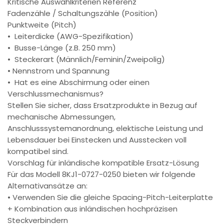
Kritische Auswahlkriterien Referenz
Fadenzähle / Schaltungszähle (Position)
Punktweite (Pitch)
• Leiterdicke (AWG-Spezifikation)
• Busse-Länge (z.B. 250 mm)
• Steckerart (Männlich/Feminin/Zweipolig)
• Nennstrom und Spannung
• Hat es eine Abschirmung oder einen
Verschlussmechanismus?
Stellen Sie sicher, dass Ersatzprodukte in Bezug auf
mechanische Abmessungen,
Anschlusssystemanordnung, elektische Leistung und
Lebensdauer bei Einstecken und Ausstecken voll
kompatibel sind.
Vorschlag für inländische kompatible Ersatz-Lösung
Für das Modell 8KJ1-0727-0250 bieten wir folgende
Alternativansätze an:
• Verwenden Sie die gleiche Spacing-Pitch-Leiterplatte
+ Kombination aus inländischen hochpräzisen
Steckverbindern