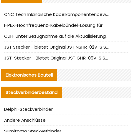
CNC Tech Inländische Kabelkomponentenbewertung und Massenproduktionsanpassungsanleitung
I-PEX-Hochfrequenz-Kabelbündel-Lösung für die heimische Produktion analysiert
CLIFF unter Bezugnahme auf die Aktualisierung der chinesischen Stecker-Testnormen
JST Stecker - bietet Original JST NSHR-02V-S Stecker und Ersatzteile an
JST-Stecker - Bietet Original JST GHR-09V-S Stecker und Ersatzteile an
Elektronisches Bauteil
Steckverbinderbestand
Delphi-Steckverbinder
Andere Anschlüsse
Sumitomo Steckverbinder