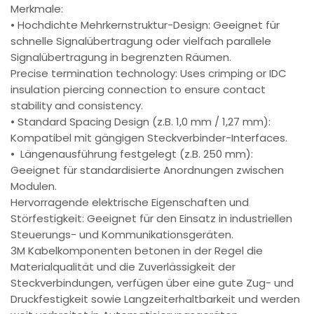
Merkmale:
• Hochdichte Mehrkernstruktur-Design: Geeignet für
schnelle Signalübertragung oder vielfach parallele
Signalübertragung in begrenzten Räumen.
Precise termination technology: Uses crimping or IDC
insulation piercing connection to ensure contact
stability and consistency.
• Standard Spacing Design (z.B. 1,0 mm / 1,27 mm):
Kompatibel mit gängigen Steckverbinder-Interfaces.
• Längenausführung festgelegt (z.B. 250 mm):
Geeignet für standardisierte Anordnungen zwischen
Modulen.
Hervorragende elektrische Eigenschaften und
Störfestigkeit: Geeignet für den Einsatz in industriellen
Steuerungs- und Kommunikationsgeräten.
3M Kabelkomponenten betonen in der Regel die
Materialqualität und die Zuverlässigkeit der
Steckverbindungen, verfügen über eine gute Zug- und
Druckfestigkeit sowie Langzeiterhaltbarkeit und werden