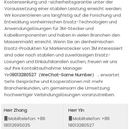
Kostensenkung und -sicherheitsgarantie unter der
Voraussetzung einer stabilen Leistung erreicht werden.
Wir konzentrieren uns langfristig auf die Forschung und
Entwicklung vonheimischen Ersatz-Technologien und
Anwendungslösungen für 3M-Stecker und
Kabelkomponenten und haben in vielen Branchen den
Massenmarkt erreicht. Wenn Sie an denheimischen
Ersatz-Produkten für Markenstecker von 3M interessiert
sind oder nach stabilen und zuverlässigen Ersatz-
Lösungen und Einkaufskanälen suchen, freuen wir uns
auf Ihre Kontaktaufnahme: Manager
Yin
18013280527（WeChat-Same Number）
，erwartet
tiefe Gespräche und Kooperationen mit mehr
Branchenkunden, um gemeinsam die Umsetzung
hochwertiger Verbindungslösungen voranzutreiben.
Herr Zhang
Herr Yin
Mobiltelefon: +86
Mobiltelefon: +86
18012695035
18013280527