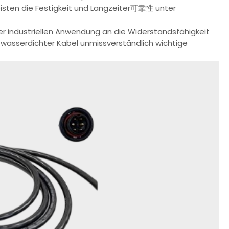
sten die Festigkeit und Langzeiter可靠性 unter
 industriellen Anwendung an die Widerstandsfähigkeit
asserdichter Kabel unmissverständlich wichtige