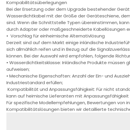
Kompabilitätsüberlegungen
Bei der Ersetzung oder dem Upgrade bestehender Geräte
Wasserdichtkabel mit der Größe der Geräteschiene, de
sind. Wenn die Schnittstelle Typen übereinstimmen, kann 
durch Adapter oder maßgeschneiderte Kabellösungen er
• Vorschlag für einheimische Alternativlösung
Derzeit sind auf dem Markt einige inländische Industrief
sich allmählich reifen und in Bezug auf die Signalzuverlä
können. Bei der Auswahl wird empfohlen, folgende Richtu
• Wasserdichtkeitsklasse: Inländische Produkte müssen 
aufweisen;
• Mechanische Eigenschaften: Anzahl der Ein- und Aus
Industriestandard erfüllen;
Kompatibilität und Anpassungsfähigkeit: Für nicht stand
kann auf heimische Lieferanten mit Anpassungsfähigkeit
Für spezifische Modellempfehlungen, Bewertungen von in
Kompatibilitätslösungen bieten wir detaillierte technisc