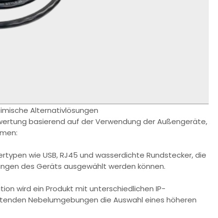
eimische Alternativlösungen
wertung basierend auf der Verwendung der Außengeräte,
hmen:
rtypen wie USB, RJ45 und wasserdichte Rundstecker, die
rungen des Geräts ausgewählt werden können.
tion wird ein Produkt mit unterschiedlichen IP-
haltenden Nebelumgebungen die Auswahl eines höheren