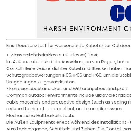
Eins: Resistenztest für wasserdichte Kabel unter Outdo
• Wasserdichtkeitsklasse (IP-Klasse) Test
Im Außenumfeld sind die Auswirkungen von Regen, hoher 
Conxall-Serie wasserdichter Kabel und Stecker haben ha
Schutzgradbewertungen IP65, IP66 und IP68, um die Stabi
Umgebungen zu gewährleisten.
• Korrosionsbeständigkeit und Witterungsbeständigkeit
Common outdoor environments include ultraviolet radiatio
cable materials and protective design (such as sealing ri
reduce the risk of poor contact and grounding issues.
Mechanische Haltbarkeitstests
Die Außen Equipments erlebt während des Installations
Aussteckvorgänge, Schütteln und Ziehen. Die Conxall wa