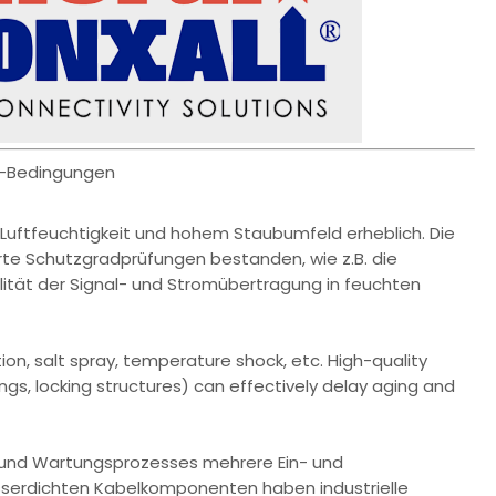
or-Bedingungen
Luftfeuchtigkeit und hohem Staubumfeld erheblich. Die
rte Schutzgradprüfungen bestanden, wie z.B. die
lität der Signal- und Stromübertragung in feuchten
n, salt spray, temperature shock, etc. High-quality
ngs, locking structures) can effectively delay aging and
- und Wartungsprozesses mehrere Ein- und
sserdichten Kabelkomponenten haben industrielle