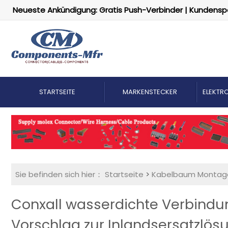
Neueste Ankündigung: Gratis Push-Verbinder | Kundensp
STARTSEITE
MARKENSTECKER
ELEKTRO
Sie befinden sich hier：
Startseite
>
Kabelbaum Montag
Conxall wasserdichte Verbindu
Vorschlag zur Inlandsersatzlös