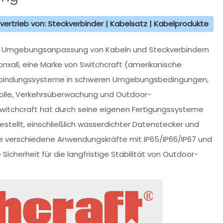
vertrieb von: Steckverbinder | Kabelsatz | Kabelprodukte
e Umgebungsanpassung von Kabeln und Steckverbindern
Conxall, eine Marke von Switchcraft (amerikanische
 Verbindungssysteme in schweren Umgebungsbedingungen,
trolle, Verkehrsüberwachung und Outdoor-
witchcraft hat durch seine eigenen Fertigungssysteme
tellt, einschließlich wasserdichter Datenstecker und
e verschiedene Anwendungskräfte mit IP65/IP66/IP67 und
icherheit für die langfristige Stabilität von Outdoor-