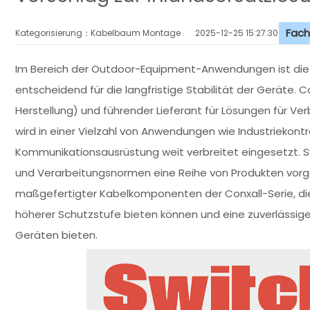
Fach
Kategorisierung：Kabelbaum Montage
2025-12-25 15:27:30
Im Bereich der Outdoor-Equipment-Anwendungen ist di
entscheidend für die langfristige Stabilität der Geräte. 
Herstellung) und führender Lieferant für Lösungen für
wird in einer Vielzahl von Anwendungen wie Industriekon
Kommunikationsausrüstung weit verbreitet eingesetzt. S
und Verarbeitungsnormen eine Reihe von Produkten vorges
maßgefertigter Kabelkomponenten der Conxall-Serie, di
höherer Schutzstufe bieten können und eine zuverlässige S
Geräten bieten.