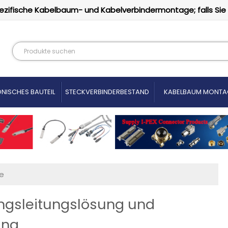
ezifische Kabelbaum- und Kabelverbindermontage; falls Sie
NISCHES BAUTEIL
STECKVERBINDERBESTAND
KABELBAUM MONTA
e
ngsleitungslösung und
ung