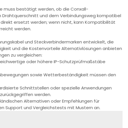
 muss bestätigt werden, ob die Conxall-
m Drahtquerschnitt und dem Verbindungsweg kompatibel
direkt ersetzt werden; wenn nicht, kann Kompatibilität
reicht werden.
ührungskabel und Steckverbindermarken entwickelt, die
ssigkeit und die Kostenvorteile Alternativlösungen anbieten
ngen zu vergleichen:
gleichwertige oder höhere IP-Schutzprüfmaßstäbe
ziehbewegungen sowie Wetterbeständigkeit müssen den
ardisierte Schnittstellen oder spezielle Anwendungen
 zurückgegriffen werden.
ländischen Alternativen oder Empfehlungen für
hen Support und Vergleichstests mit Mustern an.