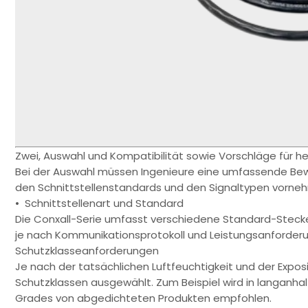
Zwei, Auswahl und Kompatibilität sowie Vorschläge für h
Bei der Auswahl müssen Ingenieure eine umfassende Be
den Schnittstellenstandards und den Signaltypen vorne
• Schnittstellenart und Standard
Die Conxall-Serie umfasst verschiedene Standard-Stecke
je nach Kommunikationsprotokoll und Leistungsanforde
Schutzklasseanforderungen
Je nach der tatsächlichen Luftfeuchtigkeit und der Exposi
Schutzklassen ausgewählt. Zum Beispiel wird in langan
Grades von abgedichteten Produkten empfohlen.