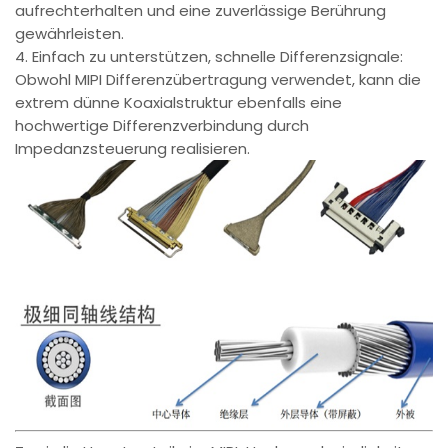
aufrechterhalten und eine zuverlässige Berührung
gewährleisten.
4. Einfach zu unterstützen, schnelle Differenzsignale:
Obwohl MIPI Differenzübertragung verwendet, kann die
extrem dünne Koaxialstruktur ebenfalls eine
hochwertige Differenzverbindung durch
Impedanzsteuerung realisieren.