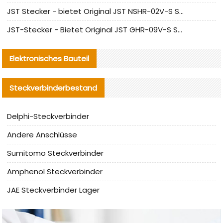
JST Stecker - bietet Original JST NSHR-02V-S Stecker und Ersatzteile an
JST-Stecker - Bietet Original JST GHR-09V-S Stecker und Ersatzteile an
Elektronisches Bauteil
Steckverbinderbestand
Delphi-Steckverbinder
Andere Anschlüsse
Sumitomo Steckverbinder
Amphenol Steckverbinder
JAE Steckverbinder Lager