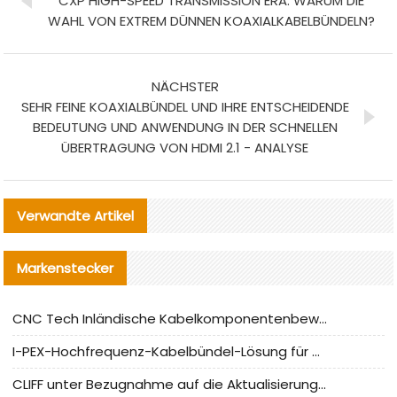
CXP HIGH-SPEED TRANSMISSION ERA: WARUM DIE
WAHL VON EXTREM DÜNNEN KOAXIALKABELBÜNDELN?
NÄCHSTER
SEHR FEINE KOAXIALBÜNDEL UND IHRE ENTSCHEIDENDE
BEDEUTUNG UND ANWENDUNG IN DER SCHNELLEN
ÜBERTRAGUNG VON HDMI 2.1 - ANALYSE
Verwandte Artikel
Markenstecker
CNC Tech Inländische Kabelkomponentenbewertung und Massenproduktionsanpassungsanleitung
I-PEX-Hochfrequenz-Kabelbündel-Lösung für die heimische Produktion analysiert
CLIFF unter Bezugnahme auf die Aktualisierung der chinesischen Stecker-Testnormen