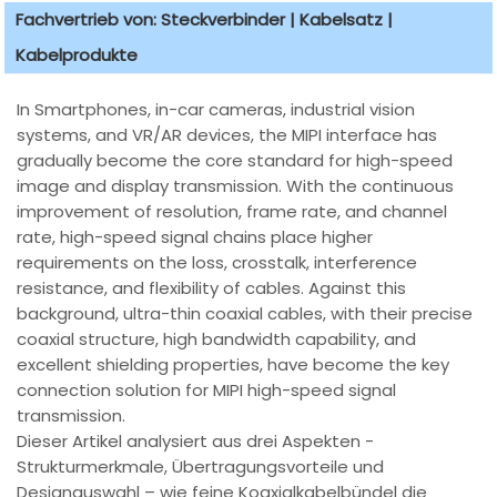
Fachvertrieb von: Steckverbinder | Kabelsatz |
Kabelprodukte
In Smartphones, in-car cameras, industrial vision
systems, and VR/AR devices, the MIPI interface has
gradually become the core standard for high-speed
image and display transmission. With the continuous
improvement of resolution, frame rate, and channel
rate, high-speed signal chains place higher
requirements on the loss, crosstalk, interference
resistance, and flexibility of cables. Against this
background, ultra-thin coaxial cables, with their precise
coaxial structure, high bandwidth capability, and
excellent shielding properties, have become the key
connection solution for MIPI high-speed signal
transmission.
Dieser Artikel analysiert aus drei Aspekten -
Strukturmerkmale, Übertragungsvorteile und
Designauswahl – wie feine Koaxialkabelbündel die