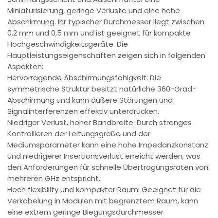
Miniaturisierung, geringe Verluste und eine hohe
Abschirmung. Ihr typischer Durchmesser liegt zwischen
0,2 mm und 0,5 mm und ist geeignet für kompakte
Hochgeschwindigkeitsgeräte. Die
Hauptleistungseigenschaften zeigen sich in folgenden
Aspekten:
Hervorragende Abschirmungsfähigkeit: Die
symmetrische Struktur besitzt natürliche 360-Grad-
Abschirmung und kann äußere Störungen und
Signalinterferenzen effektiv unterdrücken.
Niedriger Verlust, hoher Bandbreite: Durch strenges
Kontrollieren der Leitungsgröße und der
Mediumsparameter kann eine hohe Impedanzkonstanz
und niedrigerer Insertionsverlust erreicht werden, was
den Anforderungen für schnelle Übertragungsraten von
mehreren GHz entspricht.
Hoch flexibility und kompakter Raum: Geeignet für die
Verkabelung in Modulen mit begrenztem Raum, kann
eine extrem geringe Biegungsdurchmesser