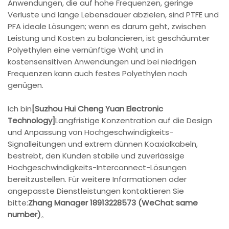
Anwendungen, die auf hohe Frequenzen, geringe
Verluste und lange Lebensdauer abzielen, sind PTFE und
PFA ideale Lösungen; wenn es darum geht, zwischen
Leistung und Kosten zu balancieren, ist geschäumter
Polyethylen eine vernünftige Wahl; und in
kostensensitiven Anwendungen und bei niedrigen
Frequenzen kann auch festes Polyethylen noch
genügen.
Ich bin
[Suzhou Hui Cheng Yuan Electronic
Technology]
Langfristige Konzentration auf die Design
und Anpassung von Hochgeschwindigkeits-
Signalleitungen und extrem dünnen Koaxialkabeln,
bestrebt, den Kunden stabile und zuverlässige
Hochgeschwindigkeits-Interconnect-Lösungen
bereitzustellen. Für weitere Informationen oder
angepasste Dienstleistungen kontaktieren Sie
bitte:
Zhang Manager 18913228573 (WeChat same
number)
。