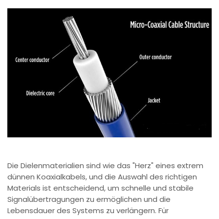
Die Dielenmaterialien sind wie das "Herz" eines extrem
dünnen Koaxialkabels, und die Auswahl des richtigen
Materials ist entscheidend, um schnelle und stabile
Signalübertragungen zu ermöglichen und die
Lebensdauer des Systems zu verlängern. Für