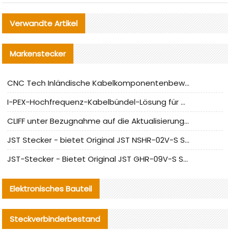
Verwandte Artikel
Markenstecker
CNC Tech Inländische Kabelkomponentenbewertung und Massenproduktionsanpassungsanleitung
I-PEX-Hochfrequenz-Kabelbündel-Lösung für die heimische Produktion analysiert
CLIFF unter Bezugnahme auf die Aktualisierung der chinesischen Stecker-Testnormen
JST Stecker - bietet Original JST NSHR-02V-S Stecker und Ersatzteile an
JST-Stecker - Bietet Original JST GHR-09V-S Stecker und Ersatzteile an
Elektronisches Bauteil
Steckverbinderbestand