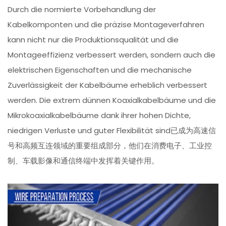
Durch die normierte Vorbehandlung der
Kabelkomponten und die präzise Montageverfahren
kann nicht nur die Produktionsqualität und die
Montageeffizienz verbessert werden, sondern auch die
elektrischen Eigenschaften und die mechanische
Zuverlässigkeit der Kabelbäume erheblich verbessert
werden. Die extrem dünnen Koaxialkabelbäume und die
Mikrokoaxialkabelbäume dank ihrer hohen Dichte,
niedrigen Verluste und guter Flexibilität sind已成为高速信
号和高频互连领域的重要组成部分，他们在消费电子、工业控
制、车载影像和通信终端中发挥着关键作用。