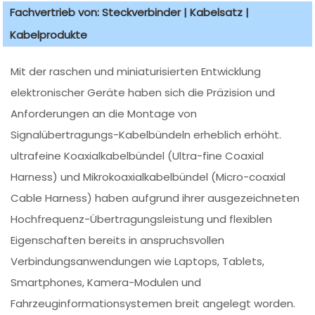
Fachvertrieb von: Steckverbinder | Kabelsatz |
Kabelprodukte
Mit der raschen und miniaturisierten Entwicklung
elektronischer Geräte haben sich die Präzision und
Anforderungen an die Montage von
Signalübertragungs-Kabelbündeln erheblich erhöht.
ultrafeine Koaxialkabelbündel (Ultra-fine Coaxial
Harness) und Mikrokoaxialkabelbündel (Micro-coaxial
Cable Harness) haben aufgrund ihrer ausgezeichneten
Hochfrequenz-Übertragungsleistung und flexiblen
Eigenschaften bereits in anspruchsvollen
Verbindungsanwendungen wie Laptops, Tablets,
Smartphones, Kamera-Modulen und
Fahrzeuginformationsystemen breit angelegt worden.