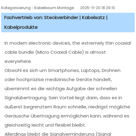
Kategorisierung：Kabelbaum Montage
2025-11-20 18:29:10
Fachvertrieb von: Steckverbinder | Kabelsatz |
Kabelprodukte
In modern electronic devices, the extremely thin coaxial
cable bundle (Micro Coaxial Cable) is almost
everywhere.
Obwohl es sich um Smartphones, Laptops, Drohnen
oder hochpräzise medizinische Geräte handelt,
übernimmt es die wichtige Aufgabe der schnellen
Signalübertragung. Sein Vorteil liegt darin, dass es in
äußerst begrenztem Raum schnelle, niedrigst mögliche
Geräusche Übertragung ermöglichen kann, während es
gleichzeitig leicht und flexibel bleibt.
Allerdings bleibt die Signalverminderung (Signal