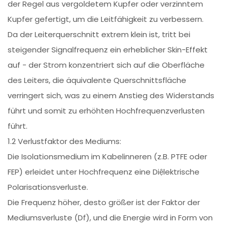
der Regel aus vergoldetem Kupfer oder verzinntem
Kupfer gefertigt, um die Leitfähigkeit zu verbessern.
Da der Leiterquerschnitt extrem klein ist, tritt bei
steigender Signalfrequenz ein erheblicher Skin-Effekt
auf - der Strom konzentriert sich auf die Oberfläche
des Leiters, die äquivalente Querschnittsfläche
verringert sich, was zu einem Anstieg des Widerstands
führt und somit zu erhöhten Hochfrequenzverlusten
führt.
1.2 Verlustfaktor des Mediums:
Die Isolationsmedium im Kabelinneren (z.B. PTFE oder
FEP) erleidet unter Hochfrequenz eine Diệlektrische
Polarisationsverluste.
Die Frequenz höher, desto größer ist der Faktor der
Mediumsverluste (Df), und die Energie wird in Form von