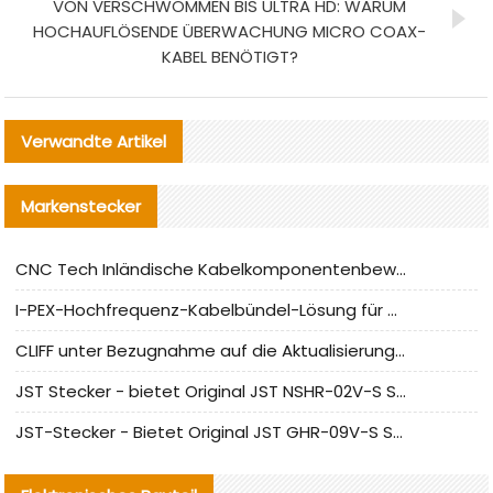
VON VERSCHWOMMEN BIS ULTRA HD: WARUM
HOCHAUFLÖSENDE ÜBERWACHUNG MICRO COAX-
KABEL BENÖTIGT?
Verwandte Artikel
Markenstecker
CNC Tech Inländische Kabelkomponentenbewertung und Massenproduktionsanpassungsanleitung
I-PEX-Hochfrequenz-Kabelbündel-Lösung für die heimische Produktion analysiert
CLIFF unter Bezugnahme auf die Aktualisierung der chinesischen Stecker-Testnormen
JST Stecker - bietet Original JST NSHR-02V-S Stecker und Ersatzteile an
JST-Stecker - Bietet Original JST GHR-09V-S Stecker und Ersatzteile an