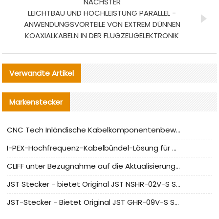
NÄCHSTER
LEICHTBAU UND HOCHLEISTUNG PARALLEL -
ANWENDUNGSVORTEILE VON EXTREM DÜNNEN
KOAXIALKABELN IN DER FLUGZEUGELEKTRONIK
Verwandte Artikel
Markenstecker
CNC Tech Inländische Kabelkomponentenbewertung und Massenproduktionsanpassungsanleitung
I-PEX-Hochfrequenz-Kabelbündel-Lösung für die heimische Produktion analysiert
CLIFF unter Bezugnahme auf die Aktualisierung der chinesischen Stecker-Testnormen
JST Stecker - bietet Original JST NSHR-02V-S Stecker und Ersatzteile an
JST-Stecker - Bietet Original JST GHR-09V-S Stecker und Ersatzteile an