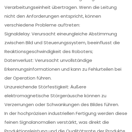
Verarbeitungseinheit übertragen. Wenn die Leitung
nicht den Anforderungen entspricht, können
verschiedene Probleme auftreten:
Signaldelay: Verursacht eineungleiche Abstimmung
zwischen Bild und Steuerungssystem, beeinflusst die
Reaktionsgeschwindigkeit des Roboters;
Datenverlust: Verursacht unvollständige
Erkennungsinformationen und kann zu Fehlurteilen bei
der Operation führen.
Unzureichende Störfestigkeit: Äußere
elektromagnetische Störgeräusche können zu
Verzerrungen oder Schwankungen des Bildes führen.
In der hochpräzisen industriellen Fertigung werden diese
feinen Signalanomalien verstärkt, was direkt die
Produktionsleistung und die Qualitätsrate der Produkte