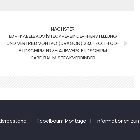
NÄCHSTER
EDV-KABELBAUM|STECKVERBINDER-HERSTELLUNG
UND VERTRIEB VON IVO (DRAGON) 23,6-ZOLL-LCD-
BILDSCHIRM EDV-LAUFWERK BILDSCHIRM
KABELBAUM|STECKVERBINDER
nderbestand
|
Kabelbaum Montage
|
Informationen zum