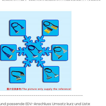
--------------------------------------------
e und passende EDV-Anschluss Umsatz kurz und Liste