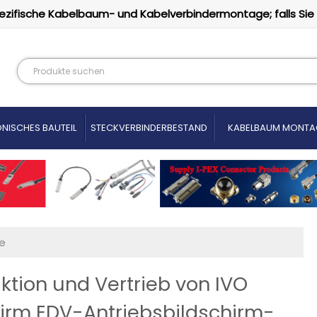
ezifische Kabelbaum- und Kabelverbindermontage; falls Sie
NISCHES BAUTEIL
STECKVERBINDERBESTAND
KABELBAUM MONTA
e
ion und Vertrieb von IVO
hirm EDV-Antriebsbildschirm-