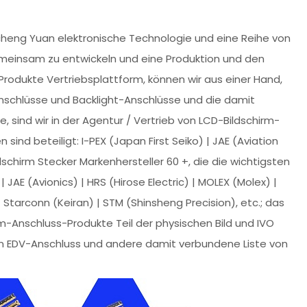
cheng Yuan elektronische Technologie und eine Reihe von
emeinsam zu entwickeln und eine Produktion und den
rodukte Vertriebsplattform, können wir aus einer Hand,
Anschlüsse und Backlight-Anschlüsse und die damit
sind wir in der Agentur / Vertrieb von LCD-Bildschirm-
 sind beteiligt: I-PEX (Japan First Seiko) | JAE (Aviation
ldschirm Stecker Markenhersteller 60 +, die die wichtigsten
 JAE (Avionics) | HRS (Hirose Electric) | MOLEX (Molex) |
 Starconn (Keiran) | STM (Shinsheng Precision), etc.; das
rm-Anschluss-Produkte Teil der physischen Bild und IVO
en EDV-Anschluss und andere damit verbundene Liste von