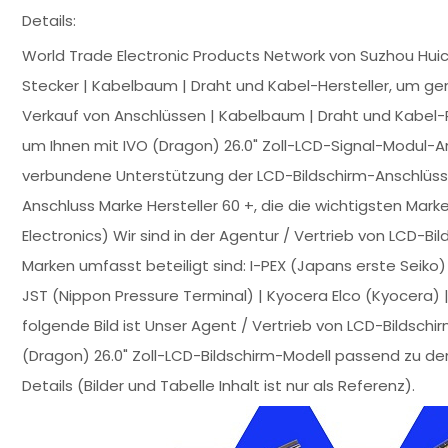
Details:
World Trade Electronic Products Network von Suzhou Hui
Stecker | Kabelbaum | Draht und Kabel-Hersteller, um g
Verkauf von Anschlüssen | Kabelbaum | Draht und Kabel-P
um Ihnen mit IVO (Dragon) 26.0" Zoll-LCD-Signal-Modul-
verbundene Unterstützung der LCD-Bildschirm-Anschlüsse, 
Anschluss Marke Hersteller 60 +, die die wichtigsten Marken
Electronics) Wir sind in der Agentur / Vertrieb von LCD-Bi
Marken umfasst beteiligt sind: I-PEX (Japans erste Seiko) |
JST (Nippon Pressure Terminal) | Kyocera Elco (Kyocera) |
folgende Bild ist Unser Agent / Vertrieb von LCD-Bildschi
(Dragon) 26.0" Zoll-LCD-Bildschirm-Modell passend zu d
Details (Bilder und Tabelle Inhalt ist nur als Referenz).