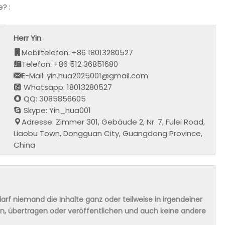
? :
Herr Yin
Mobiltelefon: +86 18013280527
Telefon: +86 512 36851680
E-Mail: yin.hua2025001@gmail.com
Whatsapp: 18013280527
QQ: 3085856605
Skype: Yin_hua001
Adresse: Zimmer 301, Gebäude 2, Nr. 7, Fulei Road,
Liaobu Town, Dongguan City, Guangdong Province,
China
rf niemand die Inhalte ganz oder teilweise in irgendeiner
ern, übertragen oder veröffentlichen und auch keine andere