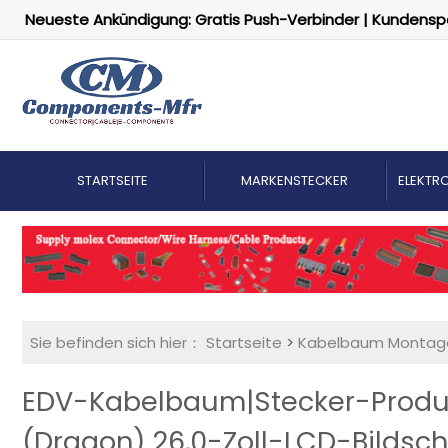
Neueste Ankündigung: Gratis Push-Verbinder | Kundensp
STARTSEITE
MARKENSTECKER
ELEKTRO
Sie befinden sich hier：
Startseite
>
Kabelbaum Montag
EDV-Kabelbaum|Stecker-Produkt
(Dragon) 26,0-Zoll-LCD-Bildsc