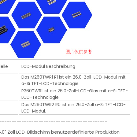
elle
LCD-Modul Beschreibung
Das M260TWR1 R1 ist ein 26,0-Zoll-LCD-Modul mit
a-Si TFT-LCD-Technologie.
P260TWR1 ist ein 26,0-Zoll-LCD-Glas mit a-Si TFT-
LCD-Technologie
Das M260TWR2 R0 ist ein 26,0-Zoll a-Si TFT-LCD-
LCD-Modul.
--------------------------------------------
.0" Zoll LCD-Bildschirm benutzerdefinierte Produktion