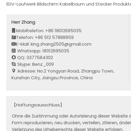
EDV-Laufwerk Bildschirm Kabelbaum und Stecker Produkte
Herr Zhang
Mobiltelefon: +86 18012695035
Telefon: +86 512 57888959
E-Mail: king.zhang2505@gmail.com
Whatsapp: 18012695035
QQ: 3377584302
Skype: Benz_009
Adresse: No.2 Yongyan Road, Zhangpu Town,
Kunshan City, Jiangsu Province, China
【Haftungsausschluss】
Ohne die Zustimmung oder Autorisierung dieser Website da
Form reproducieren, neu drucken, verteilen, zitieren, änd
Verletzung des Urheberrechts dieser Website erfolgen.